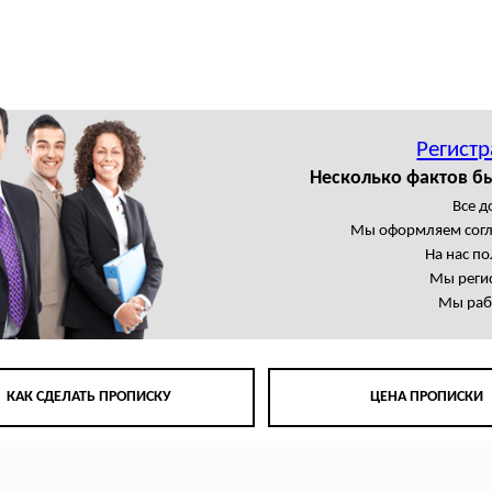
Регистр
Несколько фактов б
Все 
Мы оформляем сог
На нас п
Мы регис
Мы раб
КАК СДЕЛАТЬ ПРОПИСКУ
ЦЕНА ПРОПИСКИ