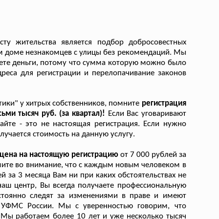
сту жительства является подбор добросовестных
оем доме незнакомцев с улицы без рекомендаций. Мы
чете деньги, потому что сумма которую можно было
реса для регистрации и перелопачивание законов
тики" у хитрых собственников, помните
регистрация
ьми тысяч руб. (за квартал)!
Если Вас уговаривают
айте - это не настоящая регистрация. Если нужно
учается стоимость на данную услугу.
 цена на настоящую регистрацию
от 7 000 рублей за
мите во внимание, что с каждым новым человеком в
ей за 3 месяца Вам ни при каких обстоятельствах не
аш центр, Вы всегда получаете профессиональную
стоянно следят за изменениями в праве и имеют
и УФМС России. Мы с уверенностью говорим, что
 Мы работаем более 10 лет и уже несколько тысяч